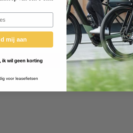
d mij aan
 ik wil geen korting
dig voor leasefietsen