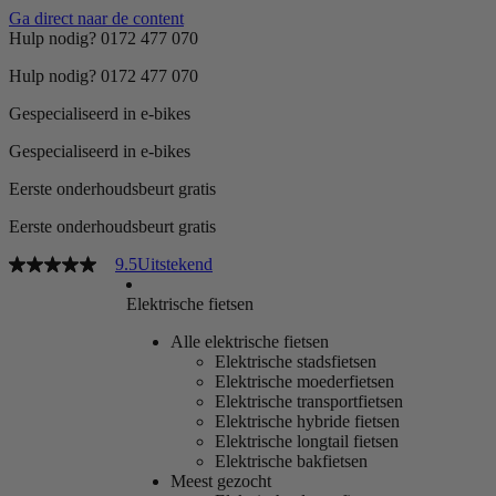
Ga direct naar de content
Hulp nodig? 0172 477 070
Hulp nodig? 0172 477 070
Gespecialiseerd in e-bikes
Gespecialiseerd in e-bikes
Eerste onderhoudsbeurt gratis
Eerste onderhoudsbeurt gratis
9.5
Uitstekend
Elektrische fietsen
Alle elektrische fietsen
Elektrische stadsfietsen
Elektrische moederfietsen
Elektrische transportfietsen
Elektrische hybride fietsen
Elektrische longtail fietsen
Elektrische bakfietsen
Meest gezocht