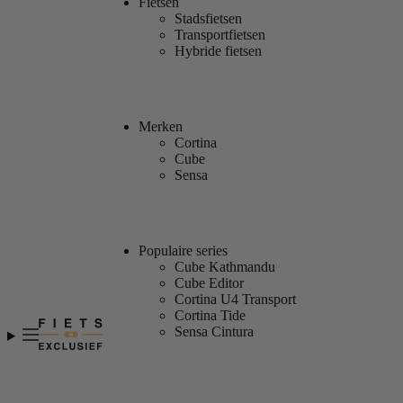
Fietsen
Stadsfietsen
Transportfietsen
Hybride fietsen
Merken
Cortina
Cube
Sensa
Populaire series
Cube Kathmandu
Cube Editor
Cortina U4 Transport
Cortina Tide
Sensa Cintura