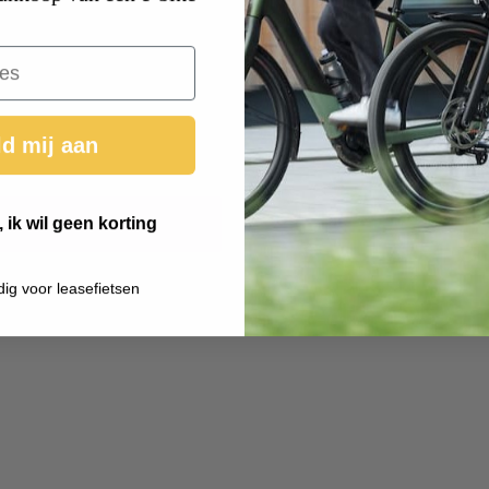
d mij aan
 ik wil geen korting
dig voor leasefietsen