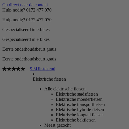
Ga direct naar de content
Hulp nodig? 0172 477 070
Hulp nodig? 0172 477 070
Gespecialiseerd in e-bikes
Gespecialiseerd in e-bikes
Eerste onderhoudsbeurt gratis
Eerste onderhoudsbeurt gratis
9.5
Uitstekend
Elektrische fietsen
Alle elektrische fietsen
Elektrische stadsfietsen
Elektrische moederfietsen
Elektrische transportfietsen
Elektrische hybride fietsen
Elektrische longtail fietsen
Elektrische bakfietsen
Meest gezocht