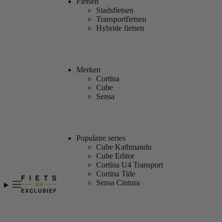
Fietsen
Stadsfietsen
Transportfietsen
Hybride fietsen
Merken
Cortina
Cube
Sensa
Populaire series
Cube Kathmandu
Cube Editor
Cortina U4 Transport
Cortina Tide
Sensa Cintura