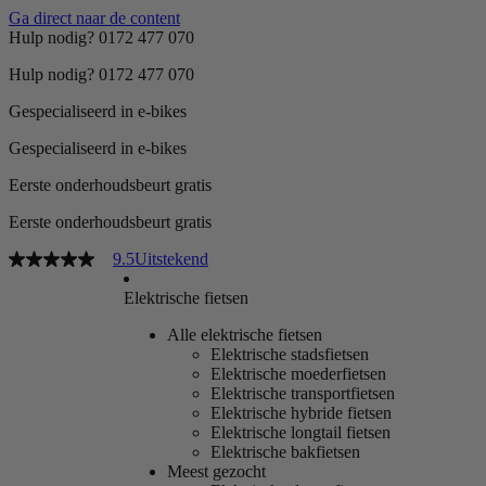
Ga direct naar de content
Hulp nodig? 0172 477 070
Hulp nodig? 0172 477 070
Gespecialiseerd in e-bikes
Gespecialiseerd in e-bikes
Eerste onderhoudsbeurt gratis
Eerste onderhoudsbeurt gratis
9.5
Uitstekend
Elektrische fietsen
Alle elektrische fietsen
Elektrische stadsfietsen
Elektrische moederfietsen
Elektrische transportfietsen
Elektrische hybride fietsen
Elektrische longtail fietsen
Elektrische bakfietsen
Meest gezocht