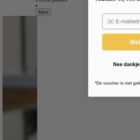
Meer
Email
Mel
Nee dankje,
*
De voucher is niet gel