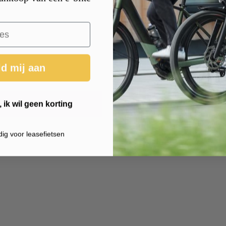
d mij aan
 ik wil geen korting
dig voor leasefietsen