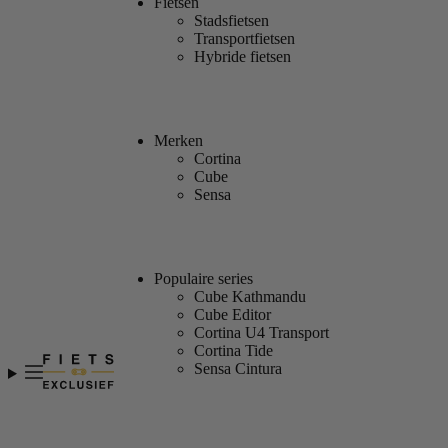
Fietsen
Stadsfietsen
Transportfietsen
Hybride fietsen
Merken
Cortina
Cube
Sensa
Populaire series
Cube Kathmandu
Cube Editor
Cortina U4 Transport
Cortina Tide
Sensa Cintura