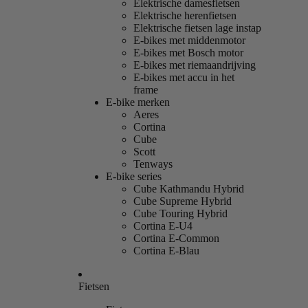
Elektrische damesfietsen
Elektrische herenfietsen
Elektrische fietsen lage instap
E-bikes met middenmotor
E-bikes met Bosch motor
E-bikes met riemaandrijving
E-bikes met accu in het
frame
E-bike merken
Aeres
Cortina
Cube
Scott
Tenways
E-bike series
Cube Kathmandu Hybrid
Cube Supreme Hybrid
Cube Touring Hybrid
Cortina E-U4
Cortina E-Common
Cortina E-Blau
Fietsen