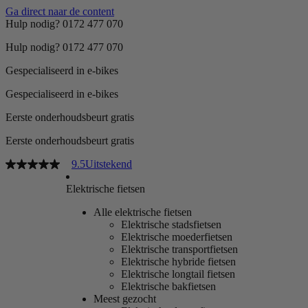
Ga direct naar de content
Hulp nodig? 0172 477 070
Hulp nodig? 0172 477 070
Gespecialiseerd in e-bikes
Gespecialiseerd in e-bikes
Eerste onderhoudsbeurt gratis
Eerste onderhoudsbeurt gratis
9.5
Uitstekend
Elektrische fietsen
Alle elektrische fietsen
Elektrische stadsfietsen
Elektrische moederfietsen
Elektrische transportfietsen
Elektrische hybride fietsen
Elektrische longtail fietsen
Elektrische bakfietsen
Meest gezocht