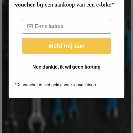
voucher
bij een aankoop van een e-bike*
Email
Meld mij aan
Nee dankje, ik wil geen korting
*
De voucher is niet geldig voor leasefietsen