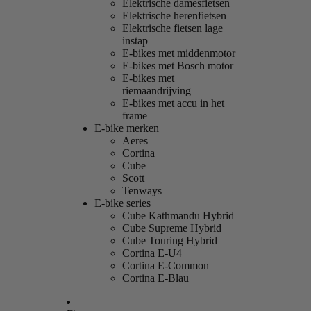
Elektrische damesfietsen
Elektrische herenfietsen
Elektrische fietsen lage
instap
E-bikes met middenmotor
E-bikes met Bosch motor
E-bikes met
riemaandrijving
E-bikes met accu in het
frame
E-bike merken
Aeres
Cortina
Cube
Scott
Tenways
E-bike series
Cube Kathmandu Hybrid
Cube Supreme Hybrid
Cube Touring Hybrid
Cortina E-U4
Cortina E-Common
Cortina E-Blau