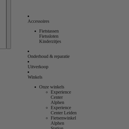
Accessoires
Fietstassen
Bestellingen
Fietssloten
Kinderzitjes
Profiel
Onderhoud & reparatie
Uitverkoop
Winkels
Onze winkels
Experience
Center
Alphen
Experience
Center Leiden
Fietsenwinkel
Alphen
Station