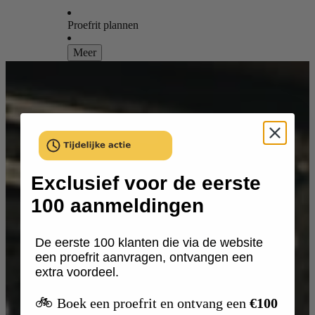
Proefrit plannen
Meer
Exclusief voor de eerste
100 aanmeldingen
De eerste 100 klanten die via de website
een proefrit aanvragen, ontvangen een
extra voordeel.
🚲
Boek een proefrit en ontvang een
€100