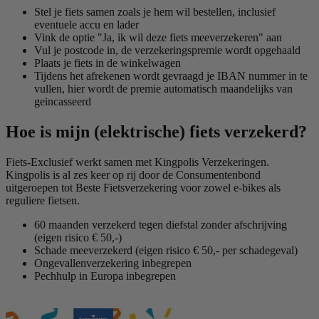
Stel je fiets samen zoals je hem wil bestellen, inclusief
eventuele accu en lader
Vink de optie "Ja, ik wil deze fiets meeverzekeren" aan
Vul je postcode in, de verzekeringspremie wordt opgehaald
Plaats je fiets in de winkelwagen
Tijdens het afrekenen wordt gevraagd je IBAN nummer in te
vullen, hier wordt de premie automatisch maandelijks van
geincasseerd
Hoe is mijn (elektrische) fiets verzekerd?
Fiets-Exclusief werkt samen met Kingpolis Verzekeringen.
Kingpolis is al zes keer op rij door de Consumentenbond
uitgeroepen tot Beste Fietsverzekering voor zowel e-bikes als
reguliere fietsen.
60 maanden verzekerd tegen diefstal zonder afschrijving
(
eigen risico € 50,-)
Schade meeverzekerd
(eigen risico € 50,- per schadegeval)
Ongevallenverzekering inbegrepen
Pechhulp in Europa inbegrepen