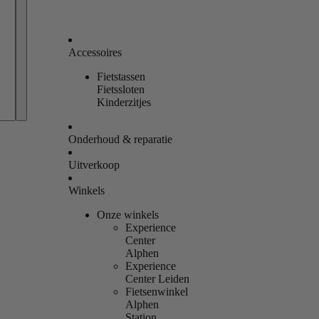
Accessoires
Fietstassen
Bestellingen
Fietssloten
Kinderzitjes
Profiel
Onderhoud & reparatie
Uitverkoop
Winkels
Onze winkels
Experience
Center
Alphen
Experience
Center Leiden
Fietsenwinkel
Alphen
Station