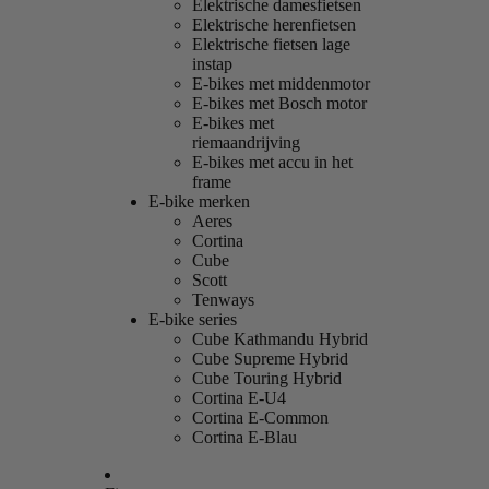
Elektrische damesfietsen
Elektrische herenfietsen
Elektrische fietsen lage
instap
E-bikes met middenmotor
E-bikes met Bosch motor
E-bikes met
riemaandrijving
E-bikes met accu in het
frame
E-bike merken
Aeres
Cortina
Cube
Scott
Tenways
E-bike series
Cube Kathmandu Hybrid
Cube Supreme Hybrid
Cube Touring Hybrid
Cortina E-U4
Cortina E-Common
Cortina E-Blau