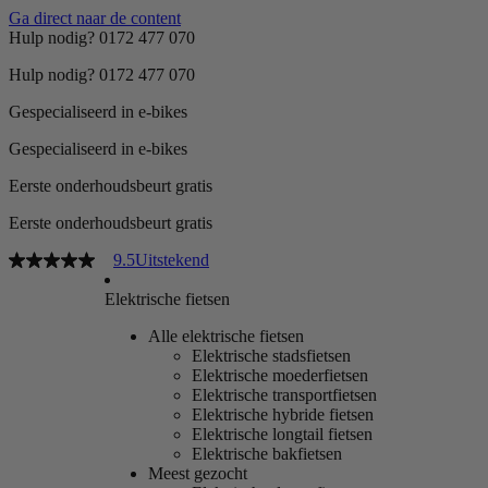
Ga direct naar de content
Hulp nodig? 0172 477 070
Hulp nodig? 0172 477 070
Gespecialiseerd in e-bikes
Gespecialiseerd in e-bikes
Eerste onderhoudsbeurt gratis
Eerste onderhoudsbeurt gratis
9.5
Uitstekend
Elektrische fietsen
Alle elektrische fietsen
Elektrische stadsfietsen
Elektrische moederfietsen
Elektrische transportfietsen
Elektrische hybride fietsen
Elektrische longtail fietsen
Elektrische bakfietsen
Meest gezocht