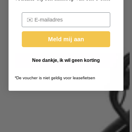
Email
Meld mij aan
Nee dankje, ik wil geen korting
*
De voucher is niet geldig voor leasefietsen