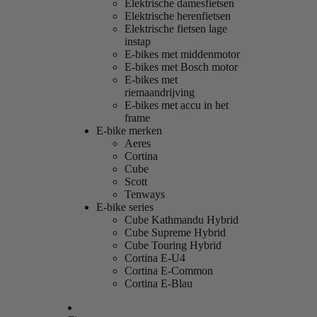
Elektrische damesfietsen
Elektrische herenfietsen
Elektrische fietsen lage
instap
E-bikes met middenmotor
E-bikes met Bosch motor
E-bikes met
riemaandrijving
E-bikes met accu in het
frame
E-bike merken
Aeres
Cortina
Cube
Scott
Tenways
E-bike series
Cube Kathmandu Hybrid
Cube Supreme Hybrid
Cube Touring Hybrid
Cortina E-U4
Cortina E-Common
Cortina E-Blau