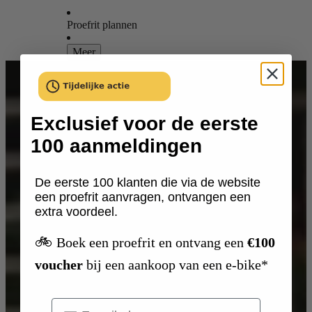
Proefrit plannen
Meer
Exclusief voor de eerste
100 aanmeldingen
De eerste 100 klanten die via de website
een proefrit aanvragen, ontvangen een
extra voordeel.
🚲
Boek een proefrit en ontvang een
€100
voucher
bij een aankoop van een e-bike*
Email