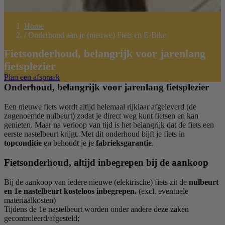
Home
/
Onderhoud aan je (nieuwe) Fiets en E-Bike
Fietsonderhoud, belangrijk voor jarenlang
fietsplezier
Plan een afspraak
Onderhoud, belangrijk voor jarenlang fietsplezier
Een nieuwe fiets wordt altijd helemaal rijklaar afgeleverd (de
zogenoemde nulbeurt) zodat je direct weg kunt fietsen en kan
genieten. Maar na verloop van tijd is het belangrijk dat de fiets een
eerste nastelbeurt krijgt. Met dit onderhoud bijft je fiets in
topconditie
en behoudt je je
fabrieksgarantie
.
Fietsonderhoud, altijd inbegrepen bij de aankoop
Bij de aankoop van iedere nieuwe (elektrische) fiets zit de
nulbeurt
en 1e nastelbeurt kosteloos inbegrepen.
(excl. eventuele
materiaalkosten)
Tijdens de 1e nastelbeurt worden onder andere deze zaken
gecontroleerd/afgesteld;