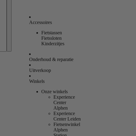
Accessoires
Fietstassen
Bestellingen
Fietssloten
Kinderzitjes
Profiel
Onderhoud & reparatie
Uitverkoop
Winkels
Onze winkels
Experience
Center
Alphen
Experience
Center Leiden
Fietsenwinkel
Alphen
Station