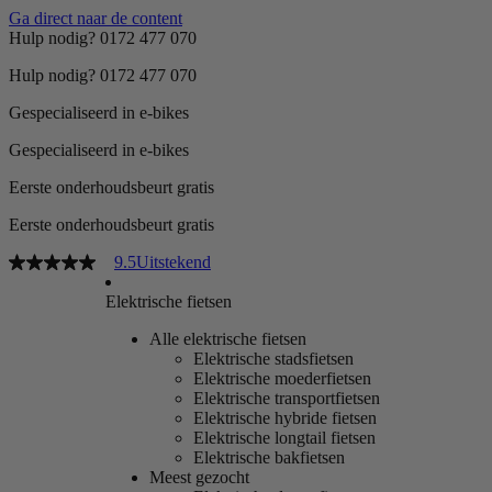
Ga direct naar de content
Hulp nodig? 0172 477 070
Hulp nodig? 0172 477 070
Gespecialiseerd in e-bikes
Gespecialiseerd in e-bikes
Eerste onderhoudsbeurt gratis
Eerste onderhoudsbeurt gratis
9.5
Uitstekend
Elektrische fietsen
Alle elektrische fietsen
Elektrische stadsfietsen
Elektrische moederfietsen
Elektrische transportfietsen
Elektrische hybride fietsen
Elektrische longtail fietsen
Elektrische bakfietsen
Meest gezocht