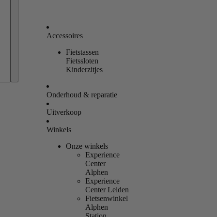
Accessoires
Fietstassen
Bestellingen
Fietssloten
Kinderzitjes
Profiel
Onderhoud & reparatie
Uitverkoop
Winkels
Onze winkels
Experience
Center
Alphen
Experience
Center Leiden
Fietsenwinkel
Alphen
Station