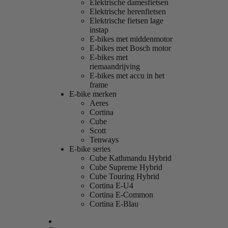
Elektrische damesfietsen
Elektrische herenfietsen
Elektrische fietsen lage
instap
E-bikes met middenmotor
E-bikes met Bosch motor
E-bikes met
riemaandrijving
E-bikes met accu in het
frame
E-bike merken
Aeres
Cortina
Cube
Scott
Tenways
E-bike series
Cube Kathmandu Hybrid
Cube Supreme Hybrid
Cube Touring Hybrid
Cortina E-U4
Cortina E-Common
Cortina E-Blau