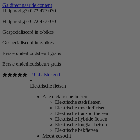
Ga direct naar de content
Hulp nodig? 0172 477 070
Hulp nodig? 0172 477 070
Gespecialiseerd in e-bikes
Gespecialiseerd in e-bikes
Eerste onderhoudsbeurt gratis
Eerste onderhoudsbeurt gratis
9.5
Uitstekend
Elektrische fietsen
Alle elektrische fietsen
Elektrische stadsfietsen
Elektrische moederfietsen
Elektrische transportfietsen
Elektrische hybride fietsen
Elektrische longtail fietsen
Elektrische bakfietsen
Meest gezocht