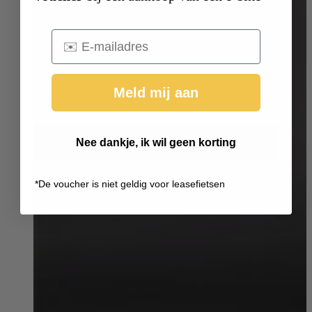
Email
Meld mij aan
Nee dankje, ik wil geen korting
*
De voucher is niet geldig voor leasefietsen