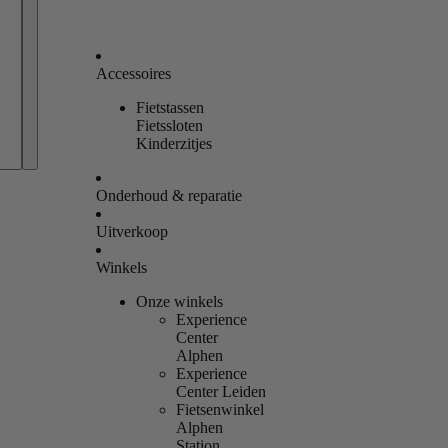
Accessoires
Fietstassen
Bestellingen
Fietssloten
Kinderzitjes
Profiel
Onderhoud & reparatie
Uitverkoop
Winkels
Onze winkels
Experience
Center
Alphen
Experience
Center Leiden
Fietsenwinkel
Alphen
Station