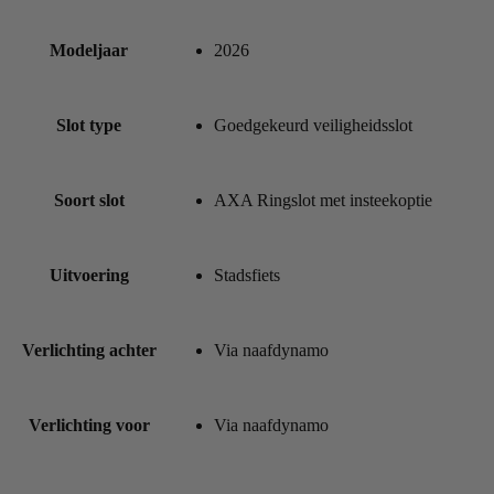
Modeljaar
2026
Slot type
Goedgekeurd veiligheidsslot
Soort slot
AXA Ringslot met insteekoptie
Uitvoering
Stadsfiets
Verlichting achter
Via naafdynamo
Verlichting voor
Via naafdynamo