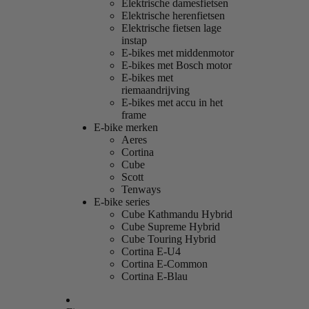
Elektrische damesfietsen
Elektrische herenfietsen
Elektrische fietsen lage
instap
E-bikes met middenmotor
E-bikes met Bosch motor
E-bikes met
riemaandrijving
E-bikes met accu in het
frame
E-bike merken
Aeres
Cortina
Cube
Scott
Tenways
E-bike series
Cube Kathmandu Hybrid
Cube Supreme Hybrid
Cube Touring Hybrid
Cortina E-U4
Cortina E-Common
Cortina E-Blau