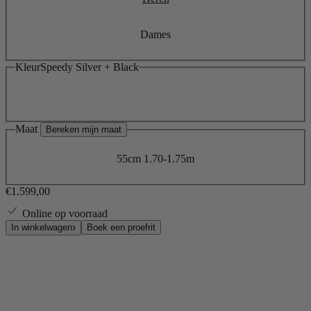
Dames
Kleur
Speedy Silver + Black
Maat
Bereken mijn maat
55cm
1.70-1.75m
€1.599,00
Online op voorraad
Boek een proefrit
In winkelwagen