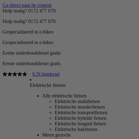
Ga direct naar de content
Hulp nodig? 0172 477 070
Hulp nodig? 0172 477 070
Gespecialiseerd in e-bikes
Gespecialiseerd in e-bikes
Eerste onderhoudsbeurt gratis
Eerste onderhoudsbeurt gratis
9.5
Uitstekend
Elektrische fietsen
Alle elektrische fietsen
Elektrische stadsfietsen
Elektrische moederfietsen
Elektrische transportfietsen
Elektrische hybride fietsen
Elektrische longtail fietsen
Elektrische bakfietsen
Meest gezocht