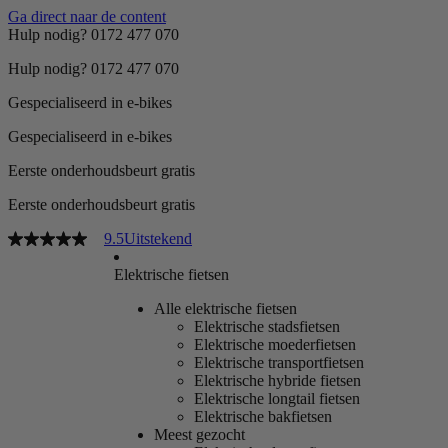
Ga direct naar de content
Hulp nodig? 0172 477 070
Hulp nodig? 0172 477 070
Gespecialiseerd in e-bikes
Gespecialiseerd in e-bikes
Eerste onderhoudsbeurt gratis
Eerste onderhoudsbeurt gratis
9.5
Uitstekend
Elektrische fietsen
Alle elektrische fietsen
Elektrische stadsfietsen
Elektrische moederfietsen
Elektrische transportfietsen
Elektrische hybride fietsen
Elektrische longtail fietsen
Elektrische bakfietsen
Meest gezocht