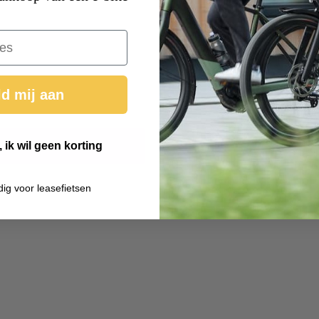
d mij aan
 ik wil geen korting
dig voor leasefietsen