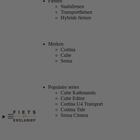
Fietsen
Stadsfietsen
Transportfietsen
Hybride fietsen
Merken
Cortina
Cube
Sensa
Populaire series
Cube Kathmandu
Cube Editor
Cortina U4 Transport
Cortina Tide
Sensa Cintura