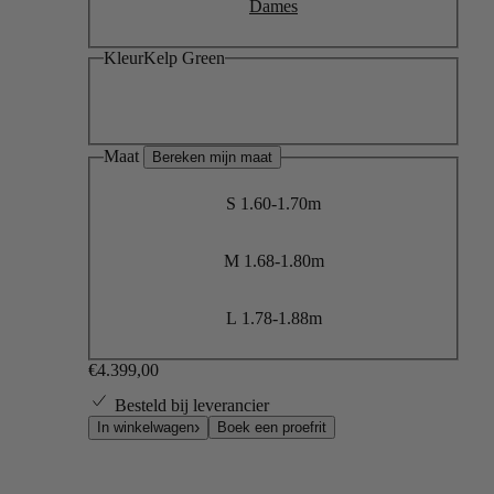
Dames
Kleur
Kelp Green
Maat
Bereken mijn maat
S
1.60-1.70m
M
1.68-1.80m
L
1.78-1.88m
€4.399,00
Besteld bij leverancier
Boek een proefrit
In winkelwagen