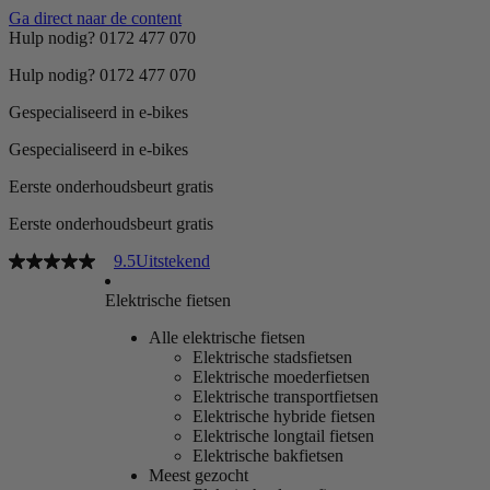
Ga direct naar de content
Hulp nodig? 0172 477 070
Hulp nodig? 0172 477 070
Gespecialiseerd in e-bikes
Gespecialiseerd in e-bikes
Eerste onderhoudsbeurt gratis
Eerste onderhoudsbeurt gratis
9.5
Uitstekend
Elektrische fietsen
Alle elektrische fietsen
Elektrische stadsfietsen
Elektrische moederfietsen
Elektrische transportfietsen
Elektrische hybride fietsen
Elektrische longtail fietsen
Elektrische bakfietsen
Meest gezocht