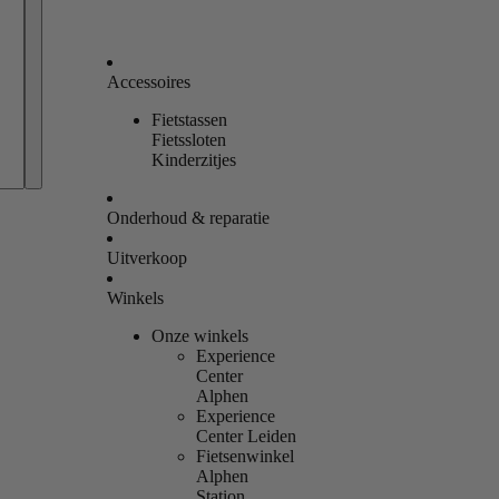
Accessoires
Fietstassen
Bestellingen
Fietssloten
Kinderzitjes
Profiel
Onderhoud & reparatie
Uitverkoop
Winkels
Onze winkels
Experience
Center
Alphen
Experience
Center Leiden
Fietsenwinkel
Alphen
Station