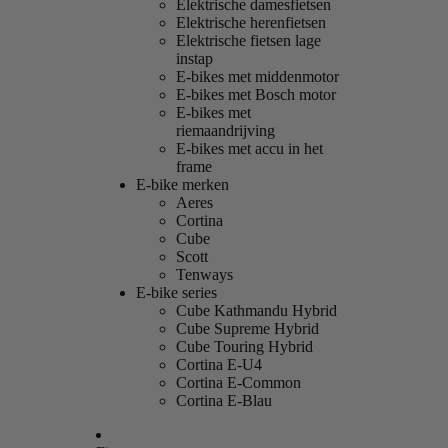
Elektrische damesfietsen
Elektrische herenfietsen
Elektrische fietsen lage
instap
E-bikes met middenmotor
E-bikes met Bosch motor
E-bikes met
riemaandrijving
E-bikes met accu in het
frame
E-bike merken
Aeres
Cortina
Cube
Scott
Tenways
E-bike series
Cube Kathmandu Hybrid
Cube Supreme Hybrid
Cube Touring Hybrid
Cortina E-U4
Cortina E-Common
Cortina E-Blau