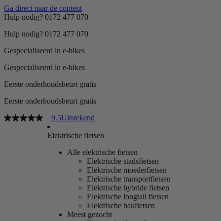
Ga direct naar de content
Hulp nodig? 0172 477 070
Hulp nodig? 0172 477 070
Gespecialiseerd in e-bikes
Gespecialiseerd in e-bikes
Eerste onderhoudsbeurt gratis
Eerste onderhoudsbeurt gratis
9.5
Uitstekend
Elektrische fietsen
Alle elektrische fietsen
Elektrische stadsfietsen
Elektrische moederfietsen
Elektrische transportfietsen
Elektrische hybride fietsen
Elektrische longtail fietsen
Elektrische bakfietsen
Meest gezocht