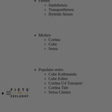
Fietsen
Stadsfietsen
Transportfietsen
Hybride fietsen
Merken
Cortina
Cube
Sensa
Populaire series
Cube Kathmandu
Cube Editor
Cortina U4 Transport
Cortina Tide
Sensa Cintura