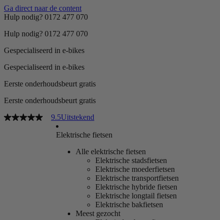
Ga direct naar de content
Hulp nodig? 0172 477 070
Hulp nodig? 0172 477 070
Gespecialiseerd in e-bikes
Gespecialiseerd in e-bikes
Eerste onderhoudsbeurt gratis
Eerste onderhoudsbeurt gratis
9.5
Uitstekend
Elektrische fietsen
Alle elektrische fietsen
Elektrische stadsfietsen
Elektrische moederfietsen
Elektrische transportfietsen
Elektrische hybride fietsen
Elektrische longtail fietsen
Elektrische bakfietsen
Meest gezocht