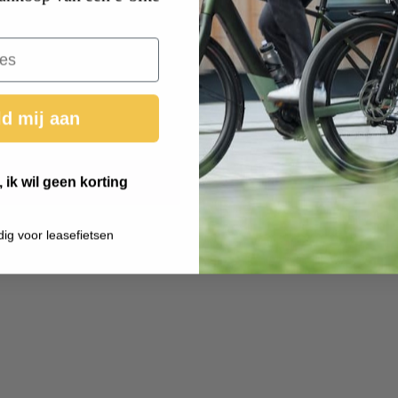
d mij aan
 ik wil geen korting
dig voor leasefietsen