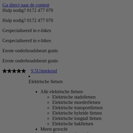
Ga direct naar de content
Hulp nodig? 0172 477 070
Hulp nodig? 0172 477 070
Gespecialiseerd in e-bikes
Gespecialiseerd in e-bikes
Eerste onderhoudsbeurt gratis
Eerste onderhoudsbeurt gratis
9.5
Uitstekend
Elektrische fietsen
Alle elektrische fietsen
Elektrische stadsfietsen
Elektrische moederfietsen
Elektrische transportfietsen
Elektrische hybride fietsen
Elektrische longtail fietsen
Elektrische bakfietsen
Meest gezocht