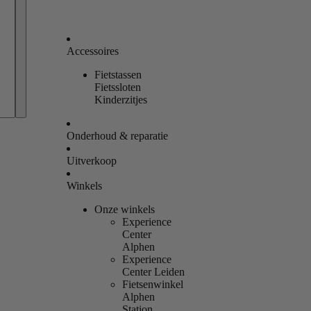
Accessoires
Fietstassen
Bestellingen
Fietssloten
Kinderzitjes
Profiel
Onderhoud & reparatie
Uitverkoop
Winkels
Onze winkels
Experience
Center
Alphen
Experience
Center Leiden
Fietsenwinkel
Alphen
Station