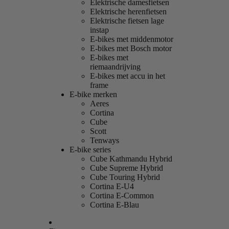
Elektrische damesfietsen
Elektrische herenfietsen
Elektrische fietsen lage
instap
E-bikes met middenmotor
E-bikes met Bosch motor
E-bikes met
riemaandrijving
E-bikes met accu in het
frame
E-bike merken
Aeres
Cortina
Cube
Scott
Tenways
E-bike series
Cube Kathmandu Hybrid
Cube Supreme Hybrid
Cube Touring Hybrid
Cortina E-U4
Cortina E-Common
Cortina E-Blau