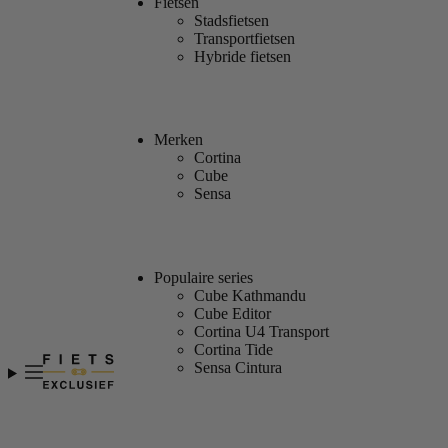
Fietsen
Stadsfietsen
Transportfietsen
Hybride fietsen
Merken
Cortina
Cube
Sensa
Populaire series
Cube Kathmandu
Cube Editor
Cortina U4 Transport
Cortina Tide
Sensa Cintura