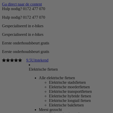
Ga direct naar de content
Hulp nodig? 0172 477 070
Hulp nodig? 0172 477 070
Gespecialiseerd in e-bikes
Gespecialiseerd in e-bikes
Eerste onderhoudsbeurt gratis
Eerste onderhoudsbeurt gratis
9.5
Uitstekend
Elektrische fietsen
Alle elektrische fietsen
Elektrische stadsfietsen
Elektrische moederfietsen
Elektrische transportfietsen
Elektrische hybride fietsen
Elektrische longtail fietsen
Elektrische bakfietsen
Meest gezocht