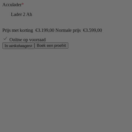
Acculader
*
Lader 2 Ah
Prijs met korting
€3.199,00
Normale prijs
€3.599,00
Online op voorraad
Boek een proefrit
In winkelwagen