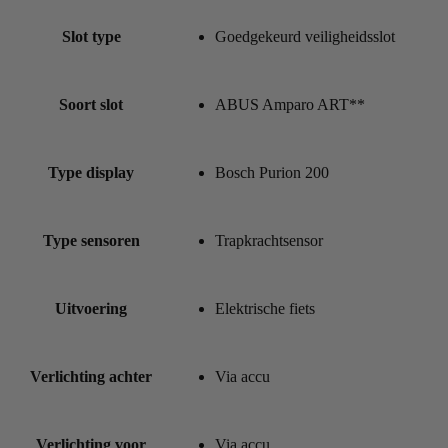
Slot type
Goedgekeurd veiligheidsslot
Soort slot
ABUS Amparo ART**
Type display
Bosch Purion 200
Type sensoren
Trapkrachtsensor
Uitvoering
Elektrische fiets
Verlichting achter
Via accu
Verlichting voor
Via accu