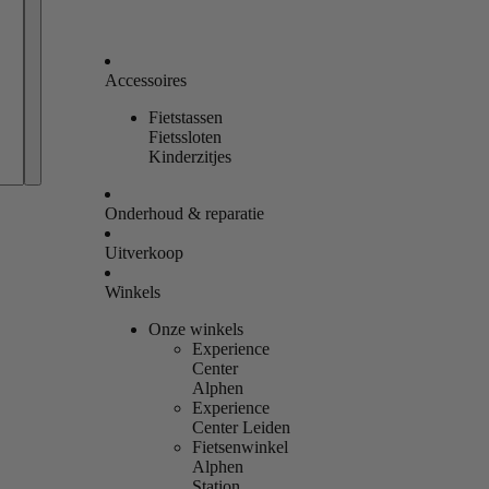
Accessoires
Fietstassen
Bestellingen
Fietssloten
Kinderzitjes
Profiel
Onderhoud & reparatie
Uitverkoop
Winkels
Onze winkels
Experience
Center
Alphen
Experience
Center Leiden
Fietsenwinkel
Alphen
Station