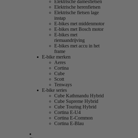
Elektrische damesfietsen
Elektrische herenfietsen
Elektrische fietsen lage
instap
E-bikes met middenmotor
E-bikes met Bosch motor
E-bikes met
riemaandrijving
E-bikes met accu in het
frame
E-bike merken
Aeres
Cortina
Cube
Scott
Tenways
E-bike series
Cube Kathmandu Hybrid
Cube Supreme Hybrid
Cube Touring Hybrid
Cortina E-U4
Cortina E-Common
Cortina E-Blau