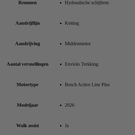
Remmen
Hydraulische schijfrem
Aandrijflijn
Ketting
Aandrijving
Middenmotor
Aantal versnellingen
Enviolo Trekking
Motortype
Bosch Active Line Plus
Modeljaar
2026
Walk assist
Ja