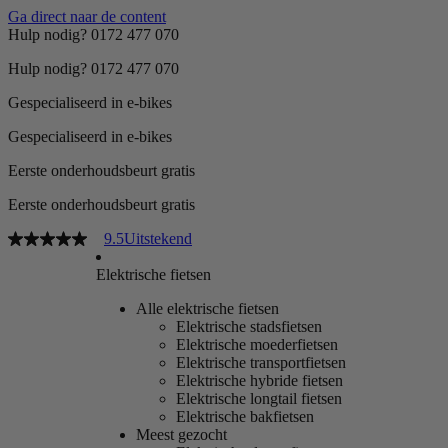
Ga direct naar de content
Hulp nodig? 0172 477 070
Hulp nodig? 0172 477 070
Gespecialiseerd in e-bikes
Gespecialiseerd in e-bikes
Eerste onderhoudsbeurt gratis
Eerste onderhoudsbeurt gratis
9.5
Uitstekend
Elektrische fietsen
Alle elektrische fietsen
Elektrische stadsfietsen
Elektrische moederfietsen
Elektrische transportfietsen
Elektrische hybride fietsen
Elektrische longtail fietsen
Elektrische bakfietsen
Meest gezocht