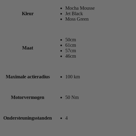
Mocha Mousse
Kleur
Jet Black
Moss Green
50cm
61cm
Maat
57cm
46cm
Maximale actieradius
100 km
Motorvermogen
50 Nm
Ondersteuningsstanden
4