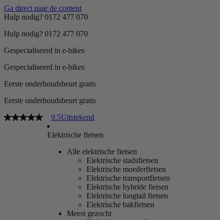
Ga direct naar de content
Hulp nodig? 0172 477 070
Hulp nodig? 0172 477 070
Gespecialiseerd in e-bikes
Gespecialiseerd in e-bikes
Eerste onderhoudsbeurt gratis
Eerste onderhoudsbeurt gratis
9.5
Uitstekend
Elektrische fietsen
Alle elektrische fietsen
Elektrische stadsfietsen
Elektrische moederfietsen
Elektrische transportfietsen
Elektrische hybride fietsen
Elektrische longtail fietsen
Elektrische bakfietsen
Meest gezocht