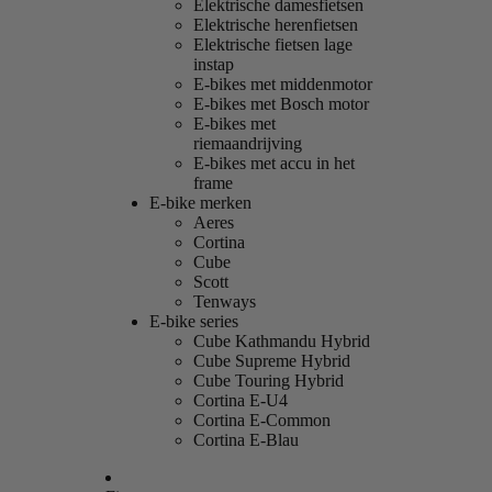
Elektrische damesfietsen
Elektrische herenfietsen
Elektrische fietsen lage
instap
E-bikes met middenmotor
E-bikes met Bosch motor
E-bikes met
riemaandrijving
E-bikes met accu in het
frame
E-bike merken
Aeres
Cortina
Cube
Scott
Tenways
E-bike series
Cube Kathmandu Hybrid
Cube Supreme Hybrid
Cube Touring Hybrid
Cortina E-U4
Cortina E-Common
Cortina E-Blau