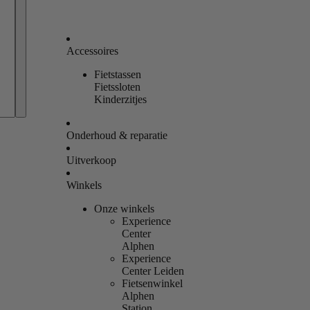
Accessoires
Fietstassen
Bestellingen
Fietssloten
Kinderzitjes
Profiel
Onderhoud & reparatie
Uitverkoop
Winkels
Onze winkels
Experience
Center
Alphen
Experience
Center Leiden
Fietsenwinkel
Alphen
Station