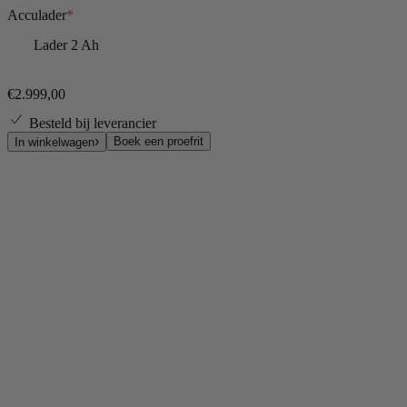
Acculader
*
Lader 2 Ah
€2.999,00
Besteld bij leverancier
Boek een proefrit
In winkelwagen