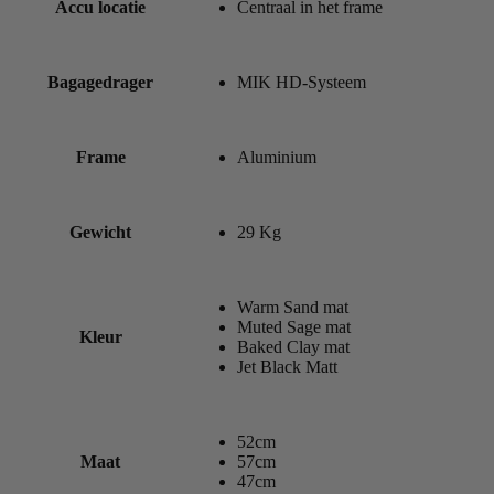
Accu locatie
Centraal in het frame
Bagagedrager
MIK HD-Systeem
Frame
Aluminium
Gewicht
29 Kg
Warm Sand mat
Muted Sage mat
Kleur
Baked Clay mat
Jet Black Matt
52cm
Maat
57cm
47cm