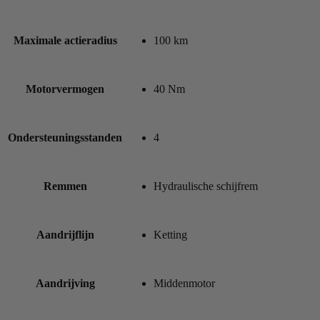
Maximale actieradius
100 km
Motorvermogen
40 Nm
Ondersteuningsstanden
4
Remmen
Hydraulische schijfrem
Aandrijflijn
Ketting
Aandrijving
Middenmotor