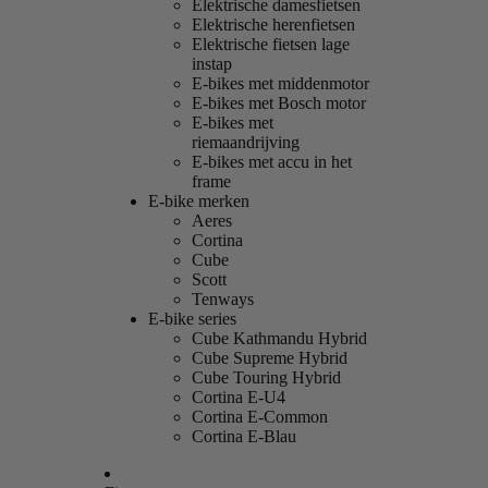
Elektrische damesfietsen
Elektrische herenfietsen
Elektrische fietsen lage
instap
E-bikes met middenmotor
E-bikes met Bosch motor
E-bikes met
riemaandrijving
E-bikes met accu in het
frame
E-bike merken
Aeres
Cortina
Cube
Scott
Tenways
E-bike series
Cube Kathmandu Hybrid
Cube Supreme Hybrid
Cube Touring Hybrid
Cortina E-U4
Cortina E-Common
Cortina E-Blau