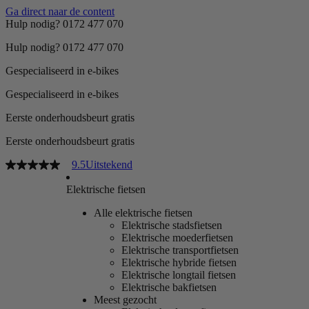
Ga direct naar de content
Hulp nodig? 0172 477 070
Hulp nodig? 0172 477 070
Gespecialiseerd in e-bikes
Gespecialiseerd in e-bikes
Eerste onderhoudsbeurt gratis
Eerste onderhoudsbeurt gratis
9.5
Uitstekend
Elektrische fietsen
Alle elektrische fietsen
Elektrische stadsfietsen
Elektrische moederfietsen
Elektrische transportfietsen
Elektrische hybride fietsen
Elektrische longtail fietsen
Elektrische bakfietsen
Meest gezocht