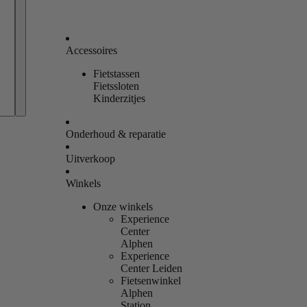
Accessoires
Fietstassen
Bestellingen
Fietssloten
Kinderzitjes
Profiel
Onderhoud & reparatie
Uitverkoop
Winkels
Onze winkels
Experience
Center
Alphen
Experience
Center Leiden
Fietsenwinkel
Alphen
Station