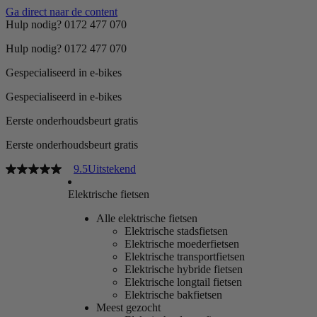
Ga direct naar de content
Hulp nodig? 0172 477 070
Hulp nodig? 0172 477 070
Gespecialiseerd in e-bikes
Gespecialiseerd in e-bikes
Eerste onderhoudsbeurt gratis
Eerste onderhoudsbeurt gratis
9.5
Uitstekend
Elektrische fietsen
Alle elektrische fietsen
Elektrische stadsfietsen
Elektrische moederfietsen
Elektrische transportfietsen
Elektrische hybride fietsen
Elektrische longtail fietsen
Elektrische bakfietsen
Meest gezocht