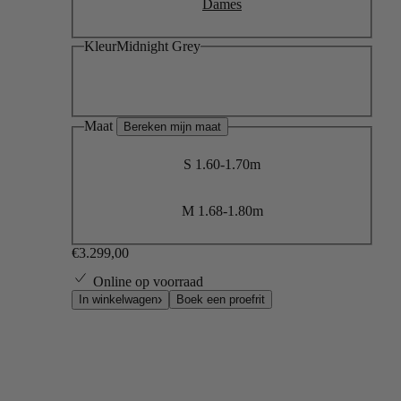
Dames
Kleur
Midnight Grey
Maat
Bereken mijn maat
S
1.60-1.70m
M
1.68-1.80m
€3.299,00
Online op voorraad
Boek een proefrit
In winkelwagen