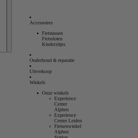
Accessoires
Fietstassen
Bestellingen
Fietssloten
Kinderzitjes
Profiel
Onderhoud & reparatie
Uitverkoop
Winkels
Onze winkels
Experience
Center
Alphen
Experience
Center Leiden
Fietsenwinkel
Alphen
Station