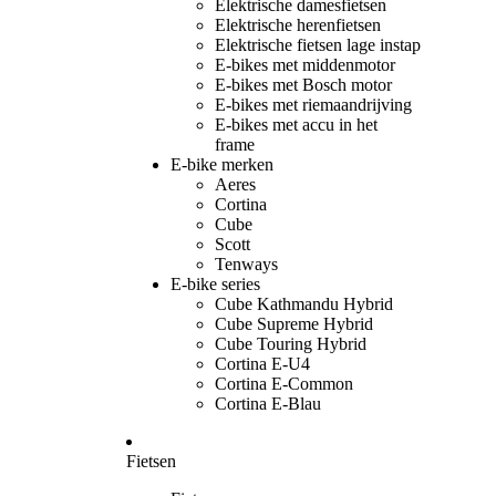
Elektrische damesfietsen
Elektrische herenfietsen
Elektrische fietsen lage instap
E-bikes met middenmotor
E-bikes met Bosch motor
E-bikes met riemaandrijving
E-bikes met accu in het
frame
E-bike merken
Aeres
Cortina
Cube
Scott
Tenways
E-bike series
Cube Kathmandu Hybrid
Cube Supreme Hybrid
Cube Touring Hybrid
Cortina E-U4
Cortina E-Common
Cortina E-Blau
Fietsen