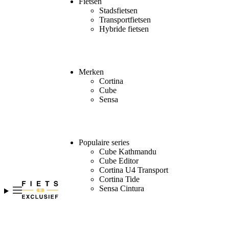
Fietsen
Stadsfietsen
Transportfietsen
Hybride fietsen
Merken
Cortina
Cube
Sensa
Populaire series
Cube Kathmandu
Cube Editor
Cortina U4 Transport
Cortina Tide
Sensa Cintura