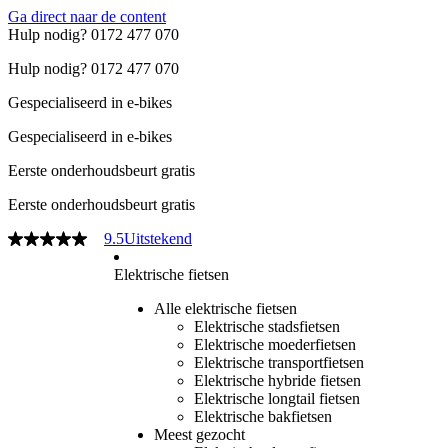
Ga direct naar de content
Hulp nodig? 0172 477 070
Hulp nodig? 0172 477 070
Gespecialiseerd in e-bikes
Gespecialiseerd in e-bikes
Eerste onderhoudsbeurt gratis
Eerste onderhoudsbeurt gratis
9.5
Uitstekend
Elektrische fietsen
Alle elektrische fietsen
Elektrische stadsfietsen
Elektrische moederfietsen
Elektrische transportfietsen
Elektrische hybride fietsen
Elektrische longtail fietsen
Elektrische bakfietsen
Meest gezocht