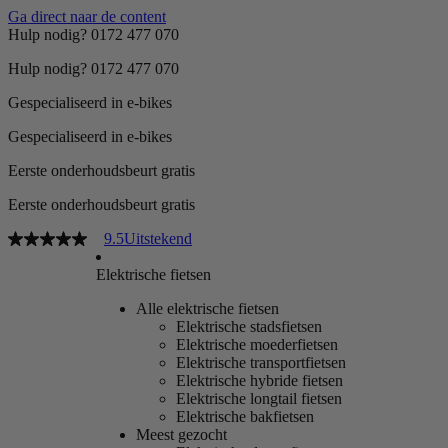
Ga direct naar de content
Hulp nodig? 0172 477 070
Hulp nodig? 0172 477 070
Gespecialiseerd in e-bikes
Gespecialiseerd in e-bikes
Eerste onderhoudsbeurt gratis
Eerste onderhoudsbeurt gratis
9.5
Uitstekend
Elektrische fietsen
Alle elektrische fietsen
Elektrische stadsfietsen
Elektrische moederfietsen
Elektrische transportfietsen
Elektrische hybride fietsen
Elektrische longtail fietsen
Elektrische bakfietsen
Meest gezocht