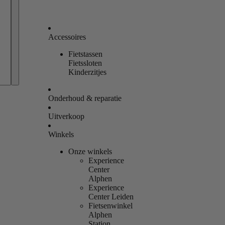
Accessoires
Fietstassen
Bestellingen
Fietssloten
Kinderzitjes
Profiel
Onderhoud & reparatie
Uitverkoop
Winkels
Onze winkels
Experience
Center
Alphen
Experience
Center Leiden
Fietsenwinkel
Alphen
Station