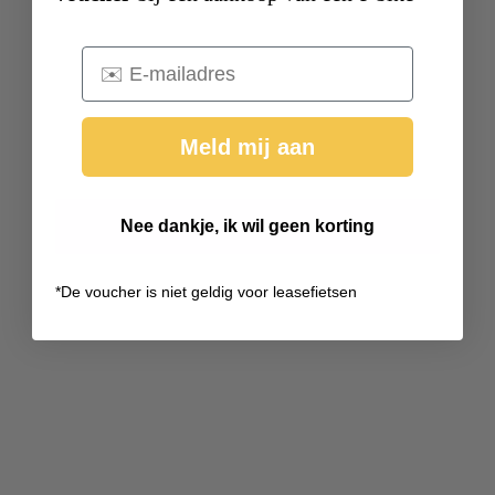
Email
Meld mij aan
Nee dankje, ik wil geen korting
*
De voucher is niet geldig voor leasefietsen