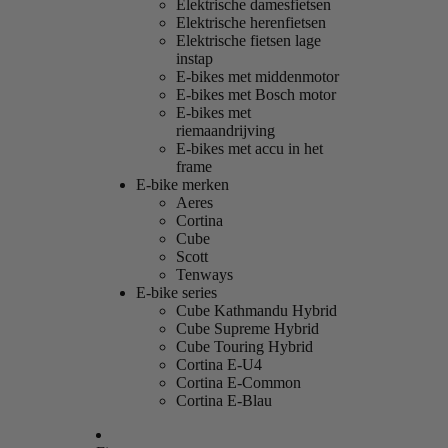
Elektrische damesfietsen
Elektrische herenfietsen
Elektrische fietsen lage
instap
E-bikes met middenmotor
E-bikes met Bosch motor
E-bikes met
riemaandrijving
E-bikes met accu in het
frame
E-bike merken
Aeres
Cortina
Cube
Scott
Tenways
E-bike series
Cube Kathmandu Hybrid
Cube Supreme Hybrid
Cube Touring Hybrid
Cortina E-U4
Cortina E-Common
Cortina E-Blau