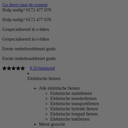
Ga direct naar de content
Hulp nodig? 0172 477 070
Hulp nodig? 0172 477 070
Gespecialiseerd in e-bikes
Gespecialiseerd in e-bikes
Eerste onderhoudsbeurt gratis
Eerste onderhoudsbeurt gratis
9.5
Uitstekend
Elektrische fietsen
Alle elektrische fietsen
Elektrische stadsfietsen
Elektrische moederfietsen
Elektrische transportfietsen
Elektrische hybride fietsen
Elektrische longtail fietsen
Elektrische bakfietsen
Meest gezocht