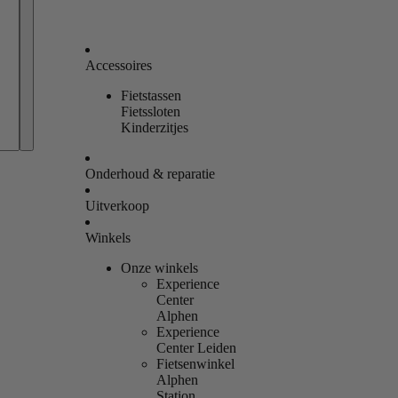
Accessoires
Fietstassen
Bestellingen
Fietssloten
Kinderzitjes
Profiel
Onderhoud & reparatie
Uitverkoop
Winkels
Onze winkels
Experience
Center
Alphen
Experience
Center Leiden
Fietsenwinkel
Alphen
Station