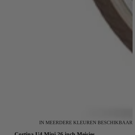
IN MEERDERE KLEUREN BESCHIKBAAR
Cortina U4 Mini 26 inch Meisjes