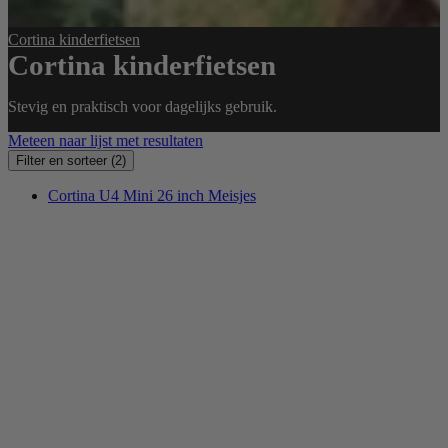
Cortina kinderfietsen
Cortina kinderfietsen
Stevig en praktisch voor dagelijks gebruik.
Meteen naar lijst met resultaten
Filter en sorteer
(2)
Cortina U4 Mini 26 inch Meisjes