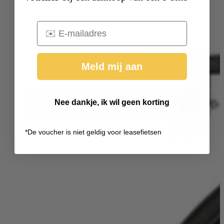
Email
Meld mij aan
Nee dankje, ik wil geen korting
*
De voucher is niet geldig voor leasefietsen