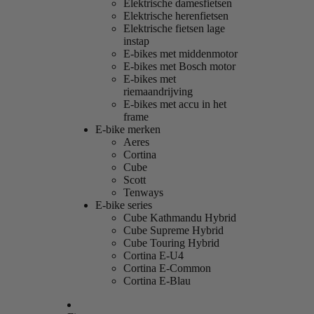
Elektrische damesfietsen
Elektrische herenfietsen
Elektrische fietsen lage
instap
E-bikes met middenmotor
E-bikes met Bosch motor
E-bikes met
riemaandrijving
E-bikes met accu in het
frame
E-bike merken
Aeres
Cortina
Cube
Scott
Tenways
E-bike series
Cube Kathmandu Hybrid
Cube Supreme Hybrid
Cube Touring Hybrid
Cortina E-U4
Cortina E-Common
Cortina E-Blau