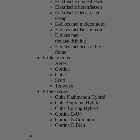
Elektrische damesfietsen
Elektrische herenfietsen
Elektrische fietsen lage
instap
E-bikes met middenmotor
E-bikes met Bosch motor
E-bikes met
riemaandrijving
E-bikes met accu in het
frame
E-bike merken
Aeres
Cortina
Cube
Scott
Tenways
E-bike series
Cube Kathmandu Hybrid
Cube Supreme Hybrid
Cube Touring Hybrid
Cortina E-U4
Cortina E-Common
Cortina E-Blau