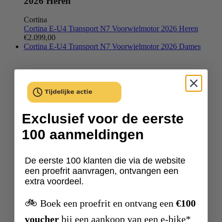
2026 Heren
Cortina
Cortina E-U4 Transport N7 Voorwielmotor 2026 Heren
€2.099,00
Cortina E-U4 Transport N7 Voorwielmotor 2026 Dames
Exclusief voor de eerste
100 aanmeldingen
De eerste 100 klanten die via de website
een proefrit aanvragen, ontvangen een
extra voordeel.
🚲
Boek een proefrit en ontvang een
€100
voucher
bij een aankoop van een e-bike*