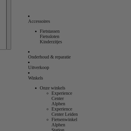
Accessoires
Fietstassen
Bestellingen
Fietssloten
Kinderzitjes
Profiel
Onderhoud & reparatie
Uitverkoop
Winkels
Onze winkels
Experience
Center
Alphen
Experience
Center Leiden
Fietsenwinkel
Alphen
Station