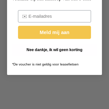
Email
Meld mij aan
Nee dankje, ik wil geen korting
*
De voucher is niet geldig voor leasefietsen