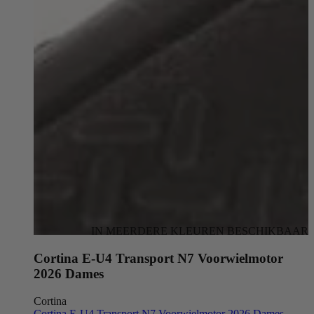
IN MEERDERE KLEUREN BESCHIKBAAR
Cortina E-U4 Transport N7 Voorwielmotor
2026 Dames
Cortina
Cortina E-U4 Transport N7 Voorwielmotor 2026 Dames