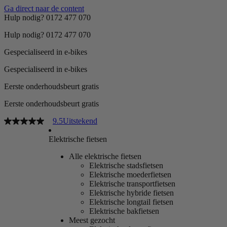
Ga direct naar de content
Hulp nodig? 0172 477 070
Hulp nodig? 0172 477 070
Gespecialiseerd in e-bikes
Gespecialiseerd in e-bikes
Eerste onderhoudsbeurt gratis
Eerste onderhoudsbeurt gratis
9.5
Uitstekend
Elektrische fietsen
Alle elektrische fietsen
Elektrische stadsfietsen
Elektrische moederfietsen
Elektrische transportfietsen
Elektrische hybride fietsen
Elektrische longtail fietsen
Elektrische bakfietsen
Meest gezocht