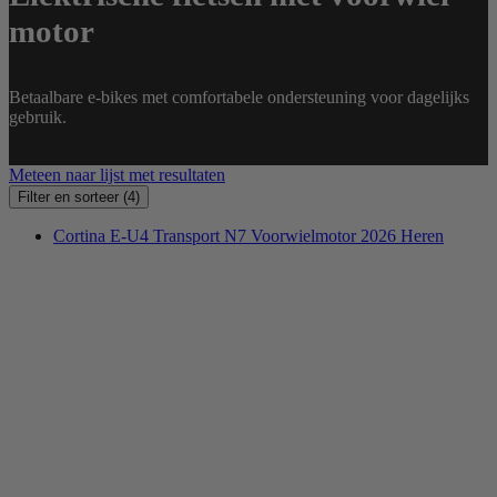
motor
Betaalbare e-bikes met comfortabele ondersteuning voor dagelijks
gebruik.
Meteen naar lijst met resultaten
Filter en sorteer
(4)
Cortina E-U4 Transport N7 Voorwielmotor 2026 Heren