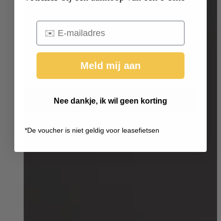
Email
Meld mij aan
Nee dankje, ik wil geen korting
*
De voucher is niet geldig voor leasefietsen