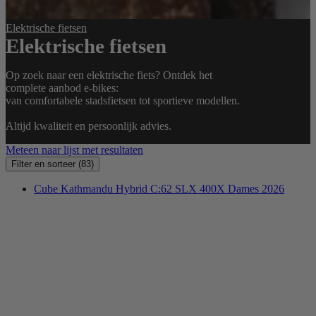
Elektrische fietsen
Elektrische fietsen
Op zoek naar een elektrische fiets? Ontdek het
complete aanbod e-bikes:
van comfortabele stadsfietsen tot sportieve modellen.
Altijd kwaliteit en persoonlijk advies.
Meteen naar lijst met resultaten
Filter en sorteer
(83)
Cube Kathmandu Hybrid C:62 SLX 400X Dames 2026