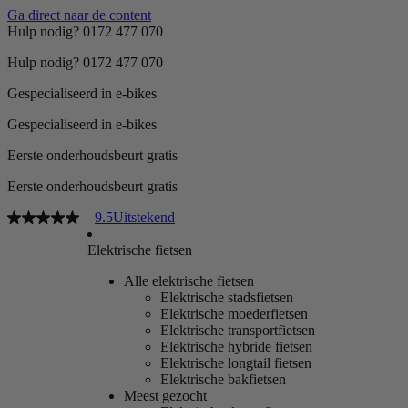
Ga direct naar de content
Hulp nodig? 0172 477 070
Hulp nodig? 0172 477 070
Gespecialiseerd in e-bikes
Gespecialiseerd in e-bikes
Eerste onderhoudsbeurt gratis
Eerste onderhoudsbeurt gratis
9.5
Uitstekend
Elektrische fietsen
Alle elektrische fietsen
Elektrische stadsfietsen
Elektrische moederfietsen
Elektrische transportfietsen
Elektrische hybride fietsen
Elektrische longtail fietsen
Elektrische bakfietsen
Meest gezocht