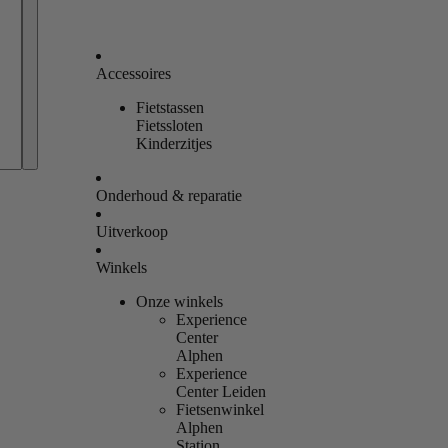
Accessoires
Fietstassen
Bestellingen
Fietssloten
Kinderzitjes
Profiel
Onderhoud & reparatie
Uitverkoop
Winkels
Onze winkels
Experience
Center
Alphen
Experience
Center Leiden
Fietsenwinkel
Alphen
Station