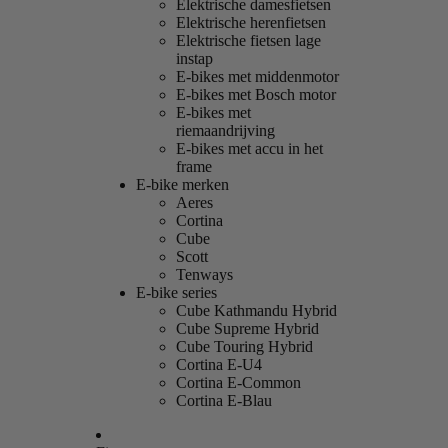
Elektrische damesfietsen
Elektrische herenfietsen
Elektrische fietsen lage
instap
E-bikes met middenmotor
E-bikes met Bosch motor
E-bikes met
riemaandrijving
E-bikes met accu in het
frame
E-bike merken
Aeres
Cortina
Cube
Scott
Tenways
E-bike series
Cube Kathmandu Hybrid
Cube Supreme Hybrid
Cube Touring Hybrid
Cortina E-U4
Cortina E-Common
Cortina E-Blau