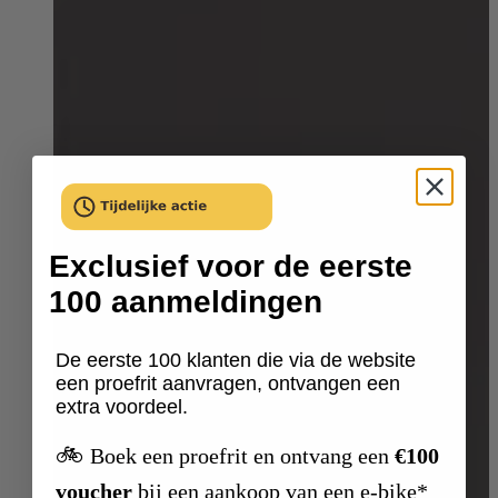
Exclusief voor de eerste
100 aanmeldingen
De eerste 100 klanten die via de website
een proefrit aanvragen, ontvangen een
extra voordeel.
🚲
Boek een proefrit en ontvang een
€100
voucher
bij een aankoop van een e-bike*