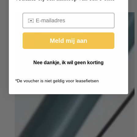
Email
Meld mij aan
Nee dankje, ik wil geen korting
*
De voucher is niet geldig voor leasefietsen