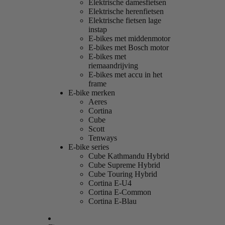
Elektrische damesfietsen
Elektrische herenfietsen
Elektrische fietsen lage
instap
E-bikes met middenmotor
E-bikes met Bosch motor
E-bikes met
riemaandrijving
E-bikes met accu in het
frame
E-bike merken
Aeres
Cortina
Cube
Scott
Tenways
E-bike series
Cube Kathmandu Hybrid
Cube Supreme Hybrid
Cube Touring Hybrid
Cortina E-U4
Cortina E-Common
Cortina E-Blau