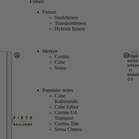
Fietsen
Fietsen
Stadsfietsen
Transportfietsen
Hybride fietsen
Merken
Totaal
Cortina
aantal
Account
Cube
artikel
Andere inlogopties
Inloggen
Sensa
in
winkel
0
0
Populaire series
Cube
Kathmandu
Cube Editor
Cortina U4
Transport
Cortina Tide
Sensa Cintura