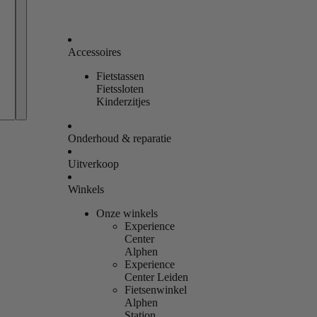
Accessoires
Fietstassen
Bestellingen
Fietssloten
Kinderzitjes
Profiel
Onderhoud & reparatie
Uitverkoop
Winkels
Onze winkels
Experience
Center
Alphen
Experience
Center Leiden
Fietsenwinkel
Alphen
Station