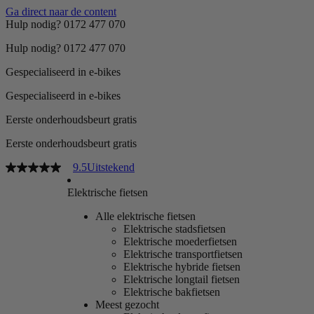
Ga direct naar de content
Hulp nodig? 0172 477 070
Hulp nodig? 0172 477 070
Gespecialiseerd in e-bikes
Gespecialiseerd in e-bikes
Eerste onderhoudsbeurt gratis
Eerste onderhoudsbeurt gratis
9.5
Uitstekend
Elektrische fietsen
Alle elektrische fietsen
Elektrische stadsfietsen
Elektrische moederfietsen
Elektrische transportfietsen
Elektrische hybride fietsen
Elektrische longtail fietsen
Elektrische bakfietsen
Meest gezocht