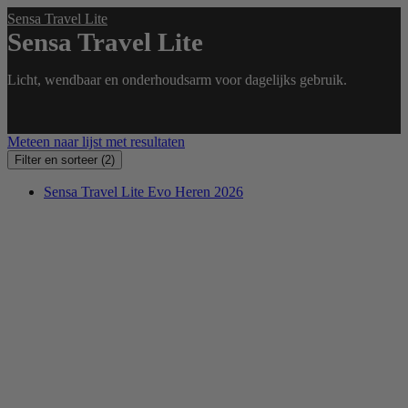
Sensa Travel Lite
Sensa Travel Lite
Licht, wendbaar en onderhoudsarm voor dagelijks gebruik.
Meteen naar lijst met resultaten
Filter en sorteer
(2)
Sensa Travel Lite Evo Heren 2026